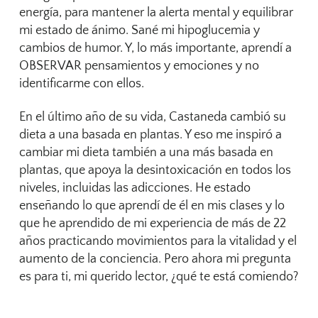
energía, para mantener la alerta mental y equilibrar
mi estado de ánimo. Sané mi hipoglucemia y
cambios de humor. Y, lo más importante, aprendí a
OBSERVAR pensamientos y emociones y no
identificarme con ellos.
En el último año de su vida, Castaneda cambió su
dieta a una basada en plantas. Y eso me inspiró a
cambiar mi dieta también a una más basada en
plantas, que apoya la desintoxicación en todos los
niveles, incluidas las adicciones. He estado
enseñando lo que aprendí de él en mis clases y lo
que he aprendido de mi experiencia de más de 22
años practicando movimientos para la vitalidad y el
aumento de la conciencia. Pero ahora mi pregunta
es para ti, mi querido lector, ¿qué te está comiendo?