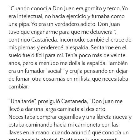
“Cuando conocí a Don Juan era gordito y terco. Yo
era intelectual, no hacía ejercicio y fumaba como
una pipa. Yo era un verdadero adicto. Don Juan
tuvo que engañarme para que me detuviera ”,
continuó Castañeda. Incómodo, cambié el cruce de
mis piernas y enderecé la espalda. Sentarme en el
suelo fue difícil para mí. Tenía poco más de veinte
años, pero a menudo me dolía la espalda. También
era un fumador ‘social’ ”y crujía pensando en dejar
de fumar, otra cosa más en mi lista que necesitaba
cambiar.
“Una tarde”, prosiguió Castaneda, “Don Juan me
llevó a dar una larga caminata al desierto.
Necesitaba comprar cigarrillos y una libreta nueva y
estaba caminando hacia mi camioneta con las
llaves en la mano, cuando anunció que conocía un