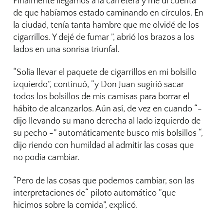
Finalmente llegamos a la carretera y me di cuenta
de que habíamos estado caminando en círculos. En
la ciudad, tenía tanta hambre que me olvidé de los
cigarrillos. Y dejé de fumar ”, abrió los brazos a los
lados en una sonrisa triunfal.
“Solía llevar el paquete de cigarrillos en mi bolsillo
izquierdo”, continuó, “y Don Juan sugirió sacar
todos los bolsillos de mis camisas para borrar el
hábito de alcanzarlos. Aún así, de vez en cuando “-
dijo llevando su mano derecha al lado izquierdo de
su pecho -” automáticamente busco mis bolsillos “,
dijo riendo con humildad al admitir las cosas que
no podía cambiar.
“Pero de las cosas que podemos cambiar, son las
interpretaciones de“ piloto automático ”que
hicimos sobre la comida”, explicó.